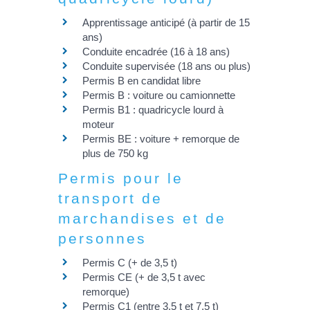
Apprentissage anticipé (à partir de 15
ans)
Conduite encadrée (16 à 18 ans)
Conduite supervisée (18 ans ou plus)
Permis B en candidat libre
Permis B : voiture ou camionnette
Permis B1 : quadricycle lourd à
moteur
Permis BE : voiture + remorque de
plus de 750 kg
Permis pour le
transport de
marchandises et de
personnes
Permis C (+ de 3,5 t)
Permis CE (+ de 3,5 t avec
remorque)
Permis C1 (entre 3,5 t et 7,5 t)