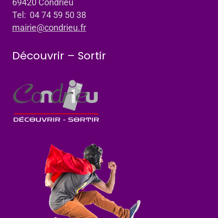
69420 Condrieu
Tel: 04 74 59 50 38
mairie@condrieu.fr
Découvrir – Sortir