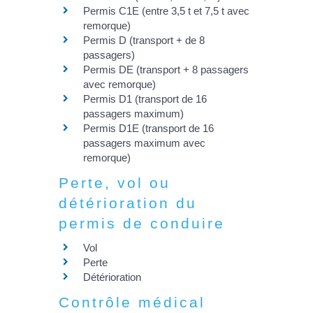
Permis C1E (entre 3,5 t et 7,5 t avec
remorque)
Permis D (transport + de 8
passagers)
Permis DE (transport + 8 passagers
avec remorque)
Permis D1 (transport de 16
passagers maximum)
Permis D1E (transport de 16
passagers maximum avec
remorque)
Perte, vol ou
détérioration du
permis de conduire
Vol
Perte
Détérioration
Contrôle médical