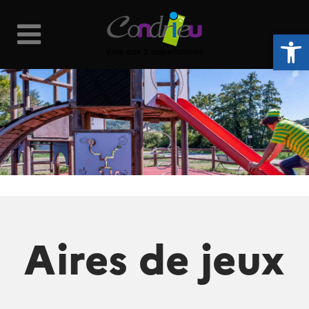
Ouvrir la 
Aires de jeux