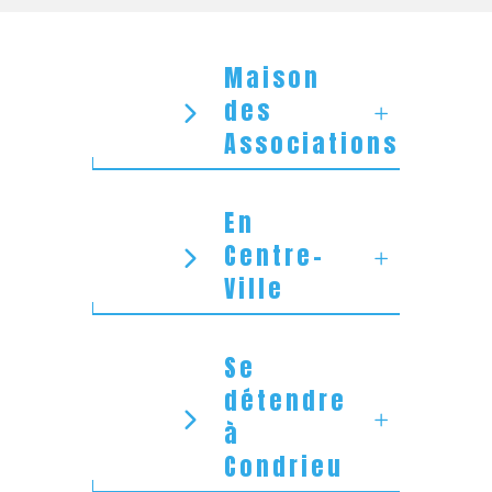
Maison
des
Associations
En
Centre-
Ville
Se
détendre
à
Condrieu