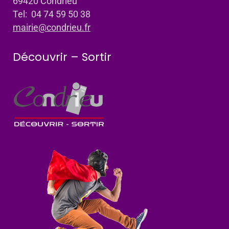
69420 Condrieu
Tel: 04 74 59 50 38
mairie@condrieu.fr
Découvrir – Sortir