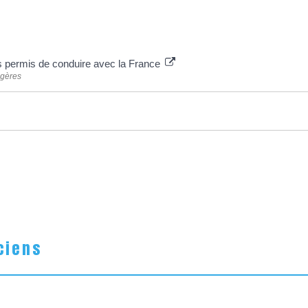
s permis de conduire avec la France
ngères
ciens