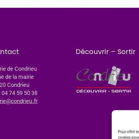
ntact
Découvrir – Sortir
rie de Condrieu
ue de la mairie
20 Condrieu
: 04 74 59 50 38
rie@condrieu.fr
Pour offrir l
cookies pour