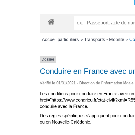
Accueil particuliers
Transports - Mobilité
Co
>
>
Dossier
Conduire en France avec un
Vérifié le 01/01/2021 - Direction de l'information légale
Les conditions pour conduire en France avec un pe
href="https://www.condrieu.fr/etat-civil/?xml=R5
conduire avec la France.
Des règles spécifiques s'appliquent pour condu
ou en Nouvelle-Calédonie.