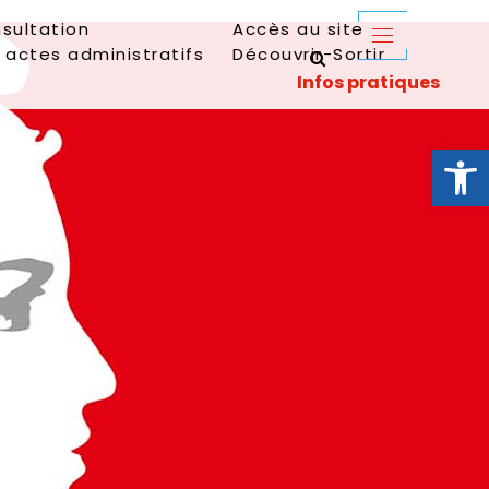
sultation
Accès au site
 actes administratifs
Découvrir-Sortir
Ouvrir la 