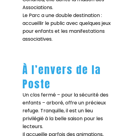
Associations.
Le Parc a une double destination :
accueillir le public avec quelques jeux
pour enfants et les manifestations
associatives.
À l’envers de la
Poste
Un clos fermé – pour la sécurité des
enfants – arboré, offre un précieux
refuge. Tranquille, il est un lieu
privilégié à la belle saison pour les
lecteurs.
Il accueille parfois des animations,