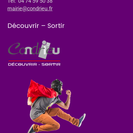
Tel: 04 74 59 50 38
mairie@condrieu.fr
Découvrir – Sortir