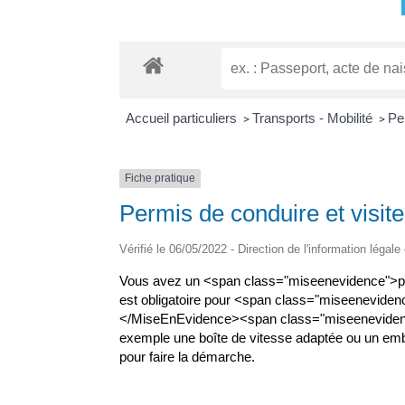
Accueil particuliers
Transports - Mobilité
Pe
>
>
Fiche pratique
Permis de conduire et visit
Vérifié le 06/05/2022 - Direction de l'information légale
Vous avez un <span class="miseenevidence">p
est obligatoire pour <span class="miseenevid
</MiseEnEvidence><span class="miseenevidenc
exemple une boîte de vitesse adaptée ou un embr
pour faire la démarche.