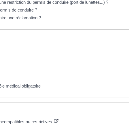
 restriction du permis de conduire (port de lunettes...) ?
ermis de conduire ?
aire une réclamation ?
le médical obligatoire
incompatibles ou restrictives