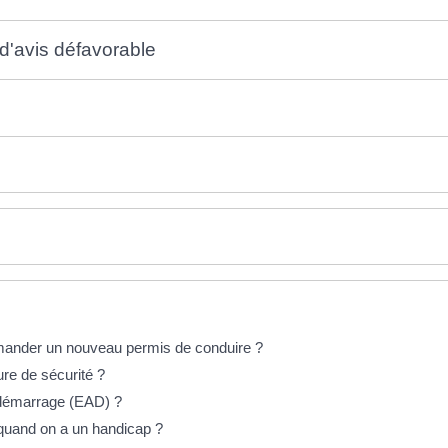
d'avis défavorable
emander un nouveau permis de conduire ?
ure de sécurité ?
tidémarrage (EAD) ?
quand on a un handicap ?