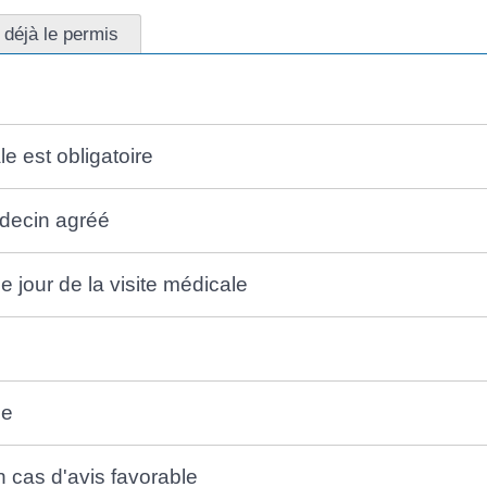
déjà le permis
le est obligatoire
decin agréé
e jour de la visite médicale
le
n cas d'avis favorable