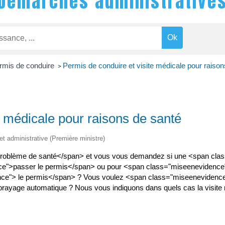
Démarches administrative
rmis de conduire
Permis de conduire et visite médicale pour raison
>
e médicale pour raisons de santé
 et administrative (Première ministre)
roblème de santé</span> et vous vous demandez si une <span clas
ence">passer le permis</span> ou pour <span class="miseenevide
e"> le permis</span> ? Vous voulez <span class="miseenevidenc
ayage automatique ? Nous vous indiquons dans quels cas la visite mé