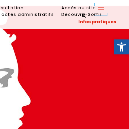
sultation
Accès au site
 actes administratifs
Découvrir-Sortir
Ouvrir la 