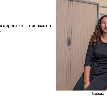
s apporter les réponses en
:
Déborah