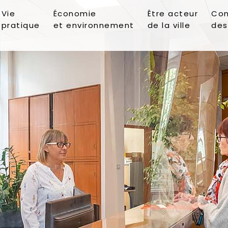
Vie
Économie
Être acteur
Con
pratique
et environnement
de la ville
des