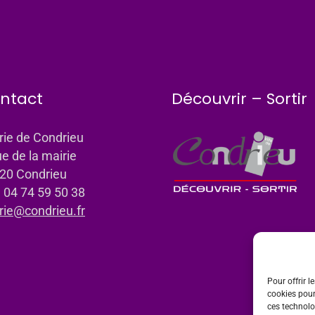
ntact
Découvrir – Sortir
rie de Condrieu
ue de la mairie
20 Condrieu
: 04 74 59 50 38
rie@condrieu.fr
Pour offrir l
cookies pour
ces technolo