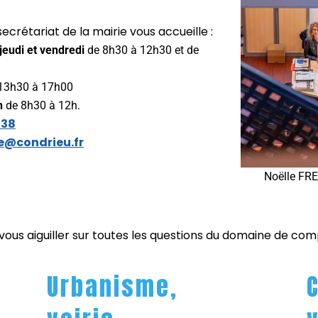
ecrétariat de la mairie vous accueille :
 jeudi et vendredi
de 8h30 à 12h30 et de
13h30 à 17h00
n
de 8h30 à 12h.
 38
e@condrieu.fr
Noëlle FR
ous aiguiller sur toutes les questions du domaine de com
Urbanisme,