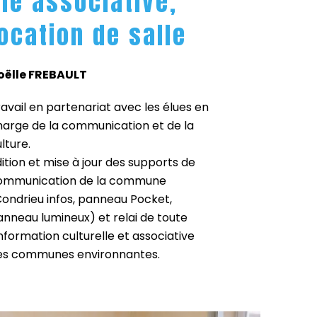
vie associative,
location de salle
oëlle FREBAULT
avail en partenariat avec les élues en
harge de la communication et de la
lture.
ition et mise à jour des supports de
ommunication de la commune
Condrieu infos, panneau Pocket,
anneau lumineux) et relai de toute
information culturelle et associative
es communes environnantes.