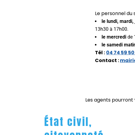
Le personnel du s
le lundi, mardi,
13h30 à 17h00.
le mercredi
de 
le samedi mati
Tél :
04 74 59 50
Contact :
mairi
Les agents pourront v
État civil,