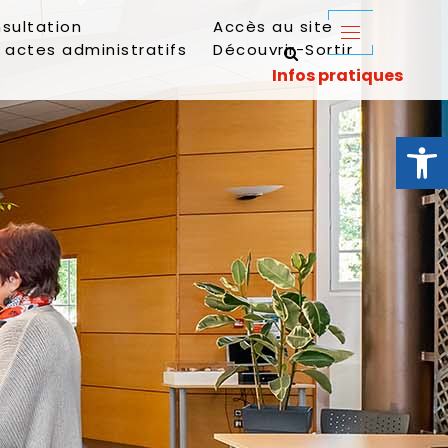
sultation
Accès au site
 actes administratifs
Découvrir-Sortir
Ouvrir la 