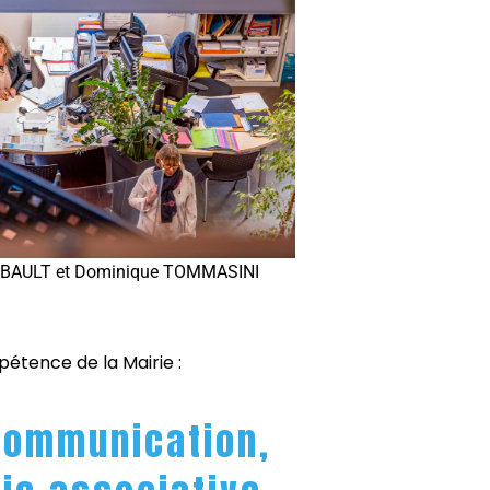
EBAULT et Dominique TOMMASINI
pétence de la Mairie :
Communication,