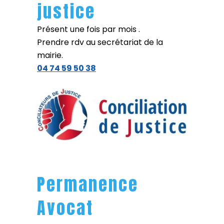
justice
Présent une fois par mois .
Prendre rdv au secrétariat de la
mairie.
04 74 59 50 38
Permanence
Avocat