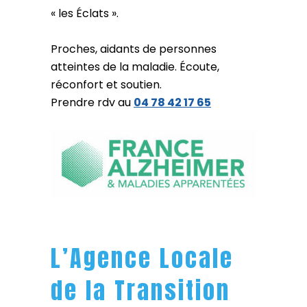
« les Éclats ».
Proches, aidants de personnes
atteintes de la maladie. Écoute,
réconfort et soutien.
Prendre rdv au
04 78 42 17 65
L’Agence Locale
de la Transition