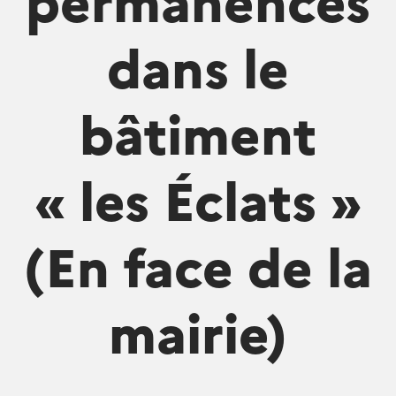
dans le
bâtiment
« les Éclats »
(En face de la
mairie)