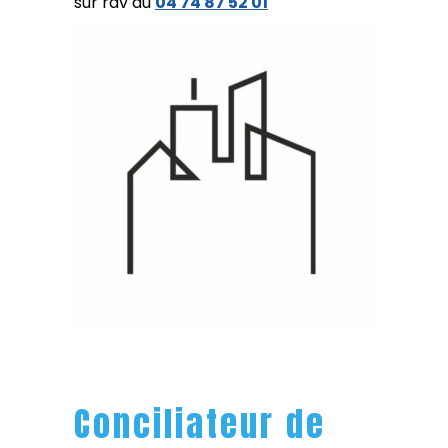
sur rdv au
04 74 87 52 01
Conciliateur de