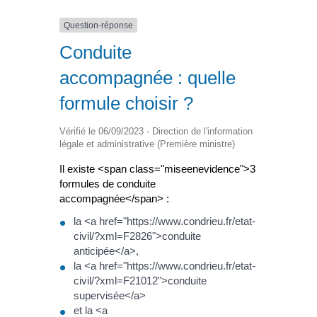
Question-réponse
Conduite
accompagnée : quelle
formule choisir ?
Vérifié le 06/09/2023 - Direction de l'information
légale et administrative (Première ministre)
Il existe <span class="miseenevidence">3
formules de conduite
accompagnée</span> :
la <a href="https://www.condrieu.fr/etat-
civil/?xml=F2826">conduite
anticipée</a>,
la <a href="https://www.condrieu.fr/etat-
civil/?xml=F21012">conduite
supervisée</a>
et la <a