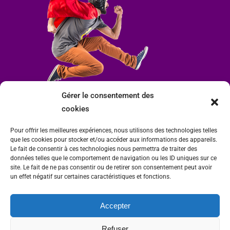
Gérer le consentement des
cookies
Pour offrir les meilleures expériences, nous utilisons des technologies telles
que les cookies pour stocker et/ou accéder aux informations des appareils.
Le fait de consentir à ces technologies nous permettra de traiter des
données telles que le comportement de navigation ou les ID uniques sur ce
site. Le fait de ne pas consentir ou de retirer son consentement peut avoir
un effet négatif sur certaines caractéristiques et fonctions.
Accepter
Mairie de Condrieu | Copyright © 2023 |
Mentions légales
|
Politique de
Refuser