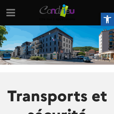
Ouvrir la 
Transports et
sécurité