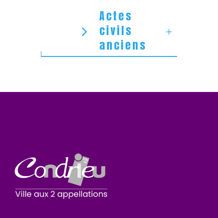
Actes
civils
anciens