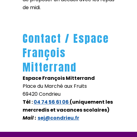
de midi.
Contact / Espace
François
Mitterrand
Espace François Mitterrand
Place du Marché aux Fruits
69420 Condrieu
Tél :
04 74 56 61 06
(
uniquement les
mercredis et vacances scolaires)
Mail :
sej@condrieu.fr