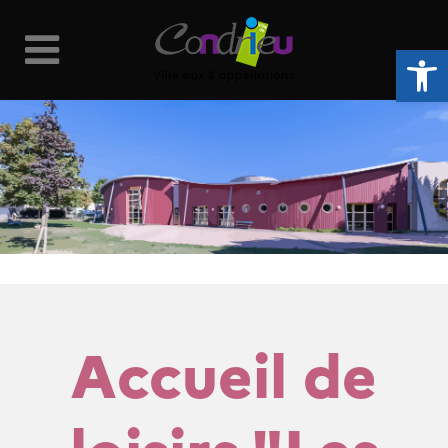
Ouvrir la 
Accueil de
loisirs "Les