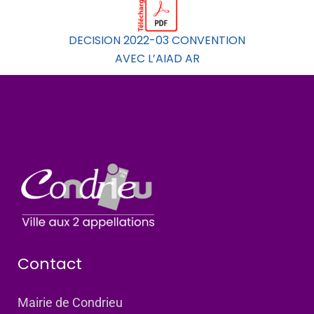
DECISION 2022-03 CONVENTION
AVEC L’AIAD AR
Contact
Mairie de Condrieu