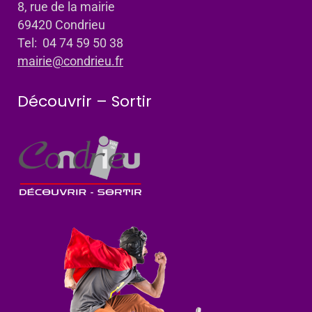
8, rue de la mairie
69420 Condrieu
Tel: 04 74 59 50 38
mairie@condrieu.fr
Découvrir – Sortir