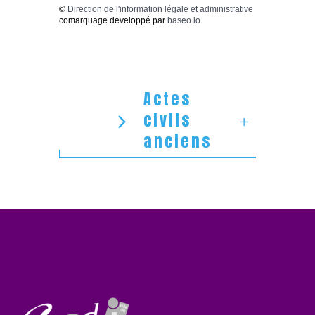
©
Direction de l'information légale et administrative
comarquage developpé par
baseo.io
Actes
civils
anciens