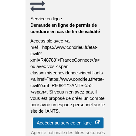
Service en ligne
Demande en ligne de permis de
conduire en cas de fin de validité
Accessible avec <a
href="https://www.condrieu.fr/etat-
civil/?
xml=R48788">FranceConnect</a>
ou avec vos <span
class="miseenevidence">identifiants
<a href="https://www.condrieu.fr/etat-
civil/?xml=R50821">ANTS</a>
</span>. Si vous n'en avez pas, il
vous est proposé de créer un compte
pour avoir un espace personnel sur le
site de l'ANTS.
Accéder au service en ligne
Agence nationale des titres sécurisés