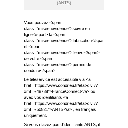
(ANTS)
Vous pouvez <span
class="miseenevidence">suivre en
ligne</span> la <span
class="miseenevidence">fabrication</span>
et <span
class="miseenevidence">l'envoi</span>
de votre <span
class="miseenevidence">permis de
conduire</span>.
Le téléservice est accessible via <a
href="https://www.condrieu.fr/etat-civil/?
xml=R48788">FranceConnect</a> ou
avec vos identifiants <a
href="https://www.condrieu.fr/etat-civil/?
xml=R50821">ANTS</a> , en français
uniquement.
Si vous n'avez pas d'identifiants ANTS, il