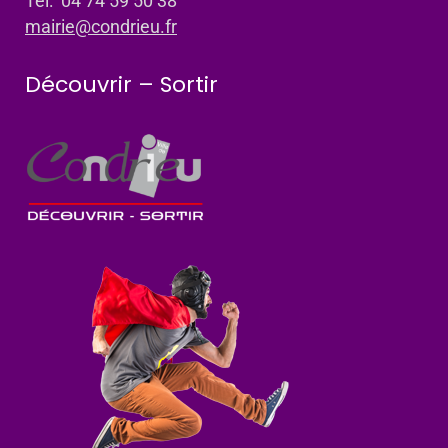
Tel: 04 74 59 50 38
mairie@condrieu.fr
Découvrir – Sortir