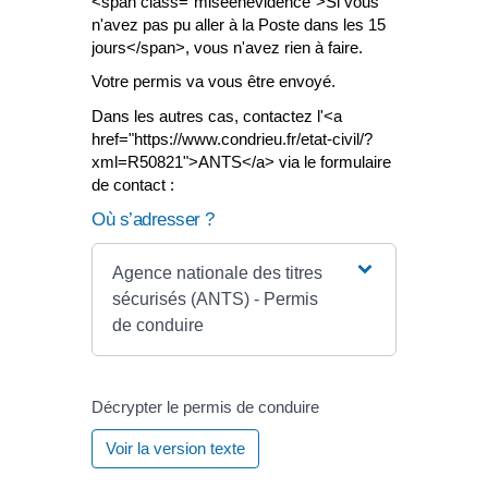
<span class="miseenevidence">Si vous
n'avez pas pu aller à la Poste dans les 15
jours</span>, vous n'avez rien à faire.
Votre permis va vous être envoyé.
Dans les autres cas, contactez l'<a
href="https://www.condrieu.fr/etat-civil/?
xml=R50821">ANTS</a> via le formulaire
de contact :
Où s’adresser ?
Agence nationale des titres
sécurisés (ANTS) - Permis
de conduire
Décrypter le permis de conduire
Voir la version texte