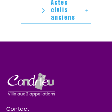
Actes
civils
anciens
Contact