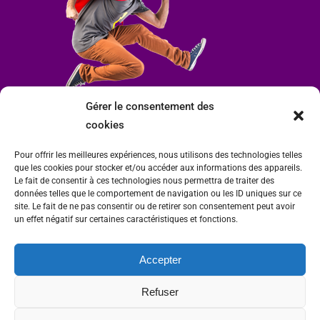
Gérer le consentement des
cookies
Pour offrir les meilleures expériences, nous utilisons des technologies telles
que les cookies pour stocker et/ou accéder aux informations des appareils.
Le fait de consentir à ces technologies nous permettra de traiter des
données telles que le comportement de navigation ou les ID uniques sur ce
site. Le fait de ne pas consentir ou de retirer son consentement peut avoir
un effet négatif sur certaines caractéristiques et fonctions.
Accepter
Mairie de Condrieu | Copyright © 2023 |
Mentions légales
|
Politique de
Refuser
confidentialité
Site internet Charlitisé par FBMediaworks - Création de sites internet à Condrieu