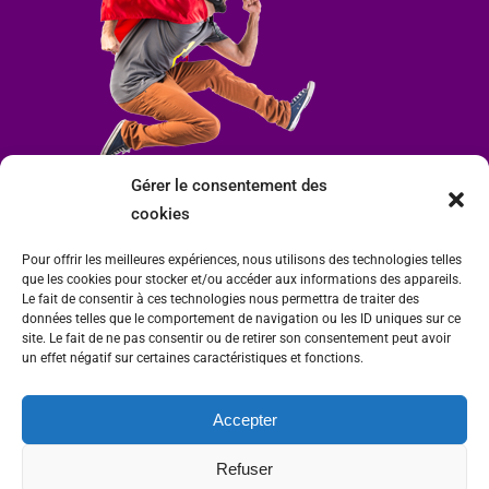
Gérer le consentement des
cookies
Pour offrir les meilleures expériences, nous utilisons des technologies telles
que les cookies pour stocker et/ou accéder aux informations des appareils.
Le fait de consentir à ces technologies nous permettra de traiter des
données telles que le comportement de navigation ou les ID uniques sur ce
site. Le fait de ne pas consentir ou de retirer son consentement peut avoir
un effet négatif sur certaines caractéristiques et fonctions.
Accepter
Mairie de Condrieu | Copyright © 2023 |
Mentions légales
|
Politique de
Refuser
confidentialité