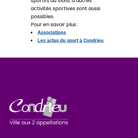
sportifs du SIGIS, d’autres
activités sportives sont aussi
possibles.
Pour en savoir plus :
Associations
Les actus du sport à Condrieu