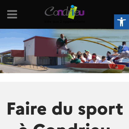
Ouvrir la 
Faire du sport
à Condrieu