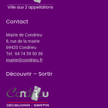
Contact
Mairie de Condrieu
8, rue de la mairie
69420 Condrieu
Tel: 04 74 59 50 38
mairie@condrieu.fr
Découvrir – Sortir