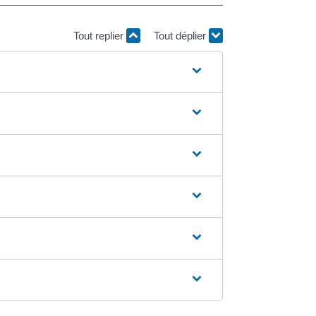
Tout replier
Tout déplier