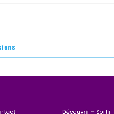
ciens
ntact
Découvrir – Sortir