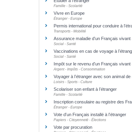
Étudier à l'étranger
Famille - Scolarité
Vivre en Europe
Étranger - Europe
Permis international pour conduire à l'ét
Transports - Mobilité
Assurance maladie d'un Français vivant à
Social - Santé
Vaccinations en cas de voyage à l'étrang
Social - Santé
Impôt sur le revenu d'un Français vivant 
Argent - Impôts - Consommation
Voyager à l'étranger avec son animal d
Loisirs - Sports - Culture
Scolariser son enfant à l'étranger
Famille - Scolarité
Inscription consulaire au registre des Fr
Étranger - Europe
Vote d'un Français installé à l'étranger
Papiers - Citoyenneté - Élections
Vote par procuration