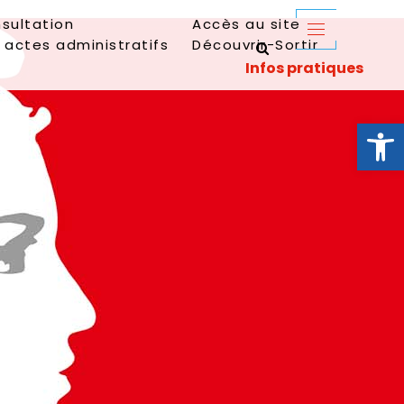
sultation
Accès au site
 actes administratifs
Découvrir-Sortir
Ouvrir la 