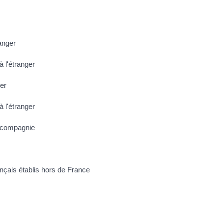
ranger
 l'étranger
er
à l'étranger
e compagnie
ançais établis hors de France