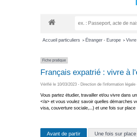
Accueil particuliers
Étranger - Europe
Vivre
>
>
Fiche pratique
Français expatrié : vivre à l
Vérifié le 10/03/2023 - Direction de l'information légale
Vous partez étudier, travailler et/ou vivre dan
</a> et vous voulez savoir quelles démarches vo
visa, couverture sociale,...) et une fois sur place
Avant de partir
Une fois sur place