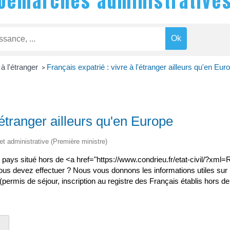
Démarches administrative
 à l'étranger
Français expatrié : vivre à l'étranger ailleurs qu'en Eur
>
'étranger ailleurs qu'en Europe
 et administrative (Première ministre)
s un pays situé hors de <a href="https://www.condrieu.fr/etat-civil/
us devez effectuer ? Nous vous donnons les informations utiles sur l
 (permis de séjour, inscription au registre des Français établis hors de