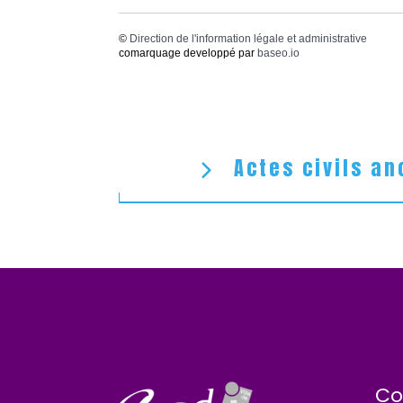
©
Direction de l'information légale et administrative
comarquage developpé par
baseo.io
Actes civils an
Co