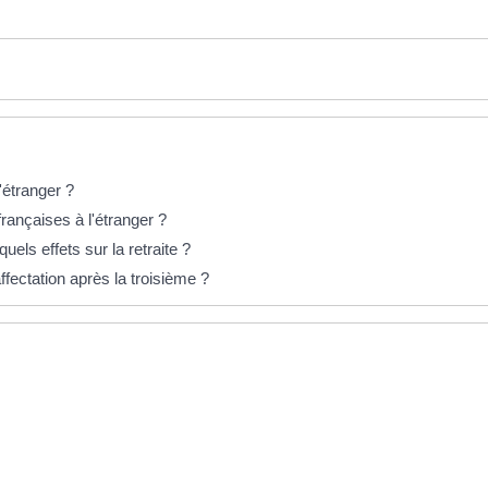
'étranger ?
françaises à l'étranger ?
uels effets sur la retraite ?
ffectation après la troisième ?