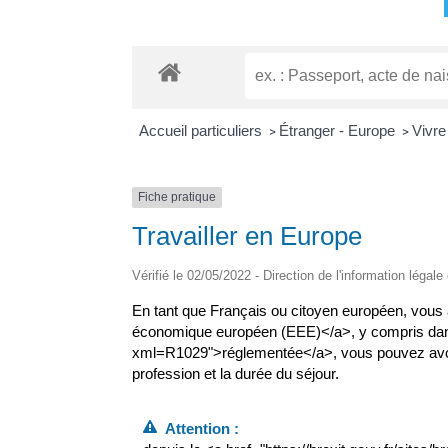
Accueil particuliers
Étranger - Europe
Vivre
>
>
Fiche pratique
Travailler en Europe
Vérifié le 02/05/2022 - Direction de l'information légale
En tant que Français ou citoyen européen, vous a
économique européen (EEE)</a>, y compris dans le
xml=R1029">réglementée</a>, vous pouvez avoir be
profession et la durée du séjour.
Attention :