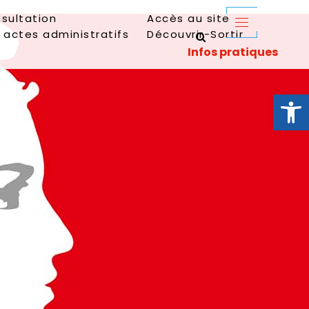
sultation
Accès au site
 actes administratifs
Découvrir-Sortir
Ouvrir la 