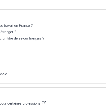
u travail en France ?
'étranger ?
c un titre de séjour français ?
onale
 pour certaines professions