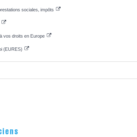
 prestations sociales, impôts
)
s à vos droits en Europe
ploi (EURES)
ciens