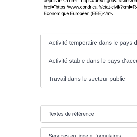
depuis le <a href="https://brexit.gouv.fr/sites/
href="https://www.condrieu.fr/etat-civil/?xml=
Économique Européen (EEE)</a>.
Activité temporaire dans le pays d
Activité stable dans le pays d'acc
Travail dans le secteur public
Textes de référence
Services en ligne et formulaires