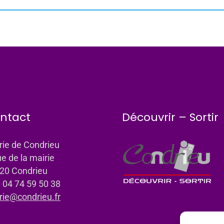
ntact
Découvrir – Sortir
rie de Condrieu
ue de la mairie
20 Condrieu
: 04 74 59 50 38
rie@condrieu.fr