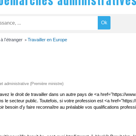
Démarches administrative
 à l'étranger
Travailler en Europe
>
 et administrative (Première ministre)
vez le droit de travailler dans un autre pays de <a href="https://ww
 secteur public. Toutefois, si votre profession est <a href="https://
soin d'y faire reconnaître au préalable vos qualifications professio