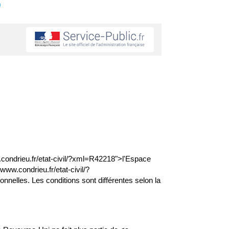
s
w.condrieu.fr/etat-civil/?xml=R42218">l'Espace
www.condrieu.fr/etat-civil/?
nnelles. Les conditions sont différentes selon la