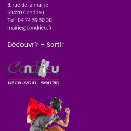
8, rue de la mairie
69420 Condrieu
Tel: 04 74 59 50 38
mairie@condrieu.fr
Découvrir – Sortir