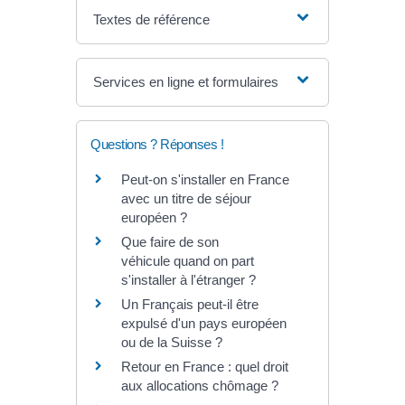
Textes de référence
Services en ligne et formulaires
Questions ? Réponses !
Peut-on s'installer en France
avec un titre de séjour
européen ?
Que faire de son
véhicule quand on part
s'installer à l'étranger ?
Un Français peut-il être
expulsé d'un pays européen
ou de la Suisse ?
Retour en France : quel droit
aux allocations chômage ?