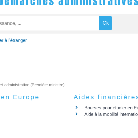
Démarches administrative
er à l'étranger
 et administrative (Première ministre)
e en Europe
Aides financière
Bourses pour étudier en E
Aide à la mobilité internati