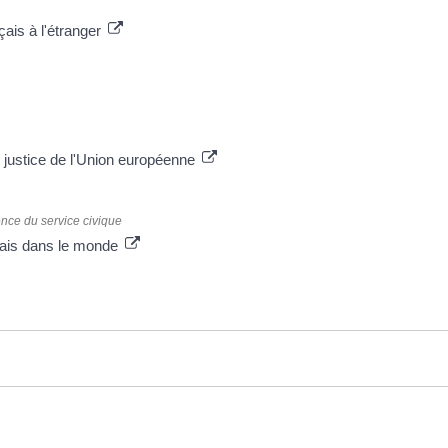
çais à l'étranger
 justice de l'Union européenne
ce du service civique
nçais dans le monde