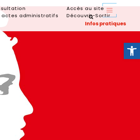
sultation
Accès au site
 actes administratifs
Découvrir-Sortir
Ouvrir la 