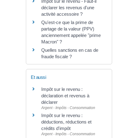
Impôt sur le revenu - Faut-il
déclarer les revenus d'une
activité accessoire ?
Qu'est-ce que la prime de
partage de la valeur (PPV)
anciennement appelée "prime
Macron" ?
Quelles sanctions en cas de
fraude fiscale ?
Et aussi
Impôt sur le revenu :
déclaration et revenus à
déclarer
Argent - Impôts - Consommation
Impôt sur le revenu :
déductions, réductions et
crédits d'impôt
Argent - Impôts - Consommation