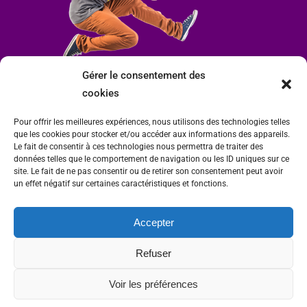
Gérer le consentement des
cookies
Pour offrir les meilleures expériences, nous utilisons des technologies telles
que les cookies pour stocker et/ou accéder aux informations des appareils.
Le fait de consentir à ces technologies nous permettra de traiter des
données telles que le comportement de navigation ou les ID uniques sur ce
site. Le fait de ne pas consentir ou de retirer son consentement peut avoir
un effet négatif sur certaines caractéristiques et fonctions.
Accepter
Mairie de Condrieu | Copyright © 2023 |
Mentions légales
|
Politique de
Refuser
confidentialité
Site internet Charlitisé par FBMediaworks - Création de sites internet à Condrieu
Voir les préférences
et
Thierry Caizes Freelance
| Photos par
Ombre et Matière - Photographe