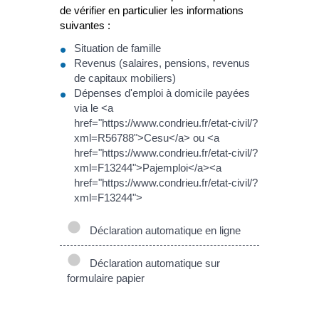
de vérifier en particulier les informations
suivantes :
Situation de famille
Revenus (salaires, pensions, revenus
de capitaux mobiliers)
Dépenses d'emploi à domicile payées
via le <a
href="https://www.condrieu.fr/etat-civil/?
xml=R56788">Cesu</a> ou <a
href="https://www.condrieu.fr/etat-civil/?
xml=F13244">Pajemploi</a><a
href="https://www.condrieu.fr/etat-civil/?
xml=F13244">
Déclaration automatique en ligne
Déclaration automatique sur
formulaire papier