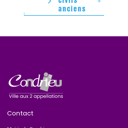
civils
anciens
Contact