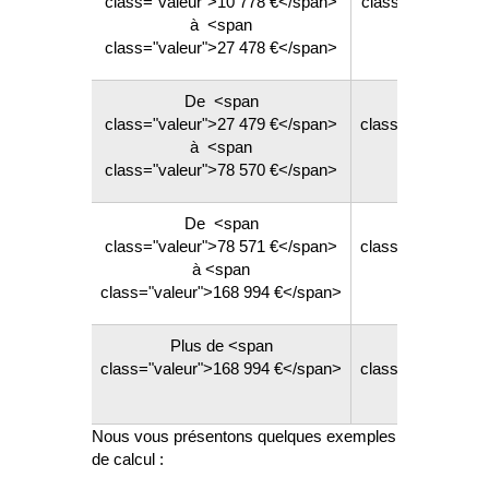
class="valeur">10 778 €</span>
class="valeur">1
à <span
</span>
class="valeur">27 478 €</span>
De <span
<span
class="valeur">27 479 €</span>
class="valeur">3
à <span
</span>
class="valeur">78 570 €</span>
De <span
<span
class="valeur">78 571 €</span>
class="valeur">4
à <span
</span>
class="valeur">168 994 €</span>
Plus de <span
<span
class="valeur">168 994 €</span>
class="valeur">4
</span>
Nous vous présentons quelques exemples
de calcul :