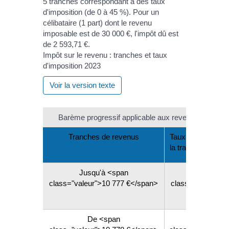
Impôt sur le revenu : tranches et taux
d'imposition 2023
Voir la version texte
Barème progressif applicable aux revenus de 2022
Tranches de revenus
Taux d'imposition
la tranche de rev
Jusqu'à <span
<span
class="valeur">10 777 €</span>
class="valeur">0
</span>
De <span
<span