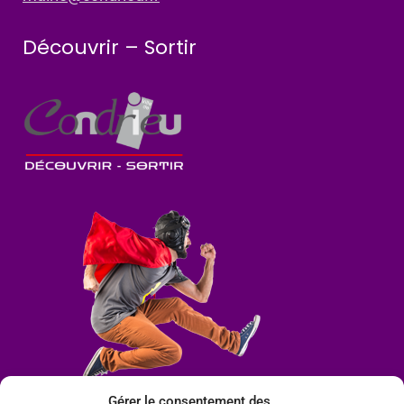
Découvrir – Sortir
Gérer le consentement des