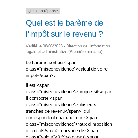
Question-réponse
Quel est le barème de
l'impôt sur le revenu ?
Vérifié le 08/06/2023 - Direction de l'information
légale et administrative (Première ministre)
Le barème sert au <span
class="miseenevidence">calcul de votre
impôt</span>.
Il est <span
class="miseenevidence">progressif</span>.
Il comporte <span
class="miseenevidence">plusieurs
tranches de revenu</span>, qui
correspondent chacune à un <span
class="miseenevidence">taux d'imposition
différent</span>, qui varie de <span
class="valeur">0 %</span> à <span