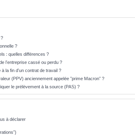
 ?
ionnelle ?
ls : quelles différences ?
 de l'entreprise cassé ou perdu ?
 à la fin d'un contrat de travail ?
 valeur (PPV) anciennement appelée "prime Macron" ?
iquer le prélèvement à la source (PAS) ?
nus à déclarer
rations")