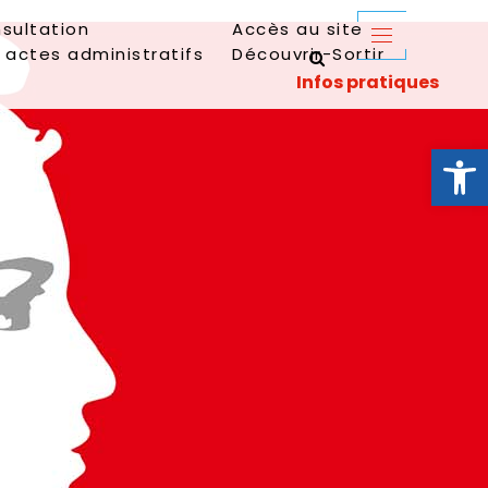
sultation
Accès au site
 actes administratifs
Découvrir-Sortir
Ouvrir la 