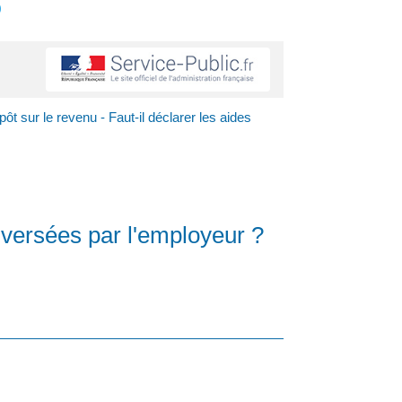
s
pôt sur le revenu - Faut-il déclarer les aides
s versées par l'employeur ?