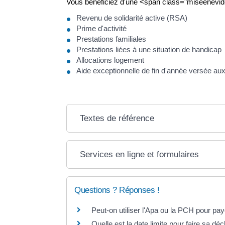
Vous bénéficiez d'une <span class="miseenevide
Revenu de solidarité active (RSA)
Prime d'activité
Prestations familiales
Prestations liées à une situation de handicap
Allocations logement
Aide exceptionnelle de fin d'année versée aux
Textes de référence
Services en ligne et formulaires
Questions ? Réponses !
Peut-on utiliser l'Apa ou la PCH pour paye
Quelle est la date limite pour faire sa dé