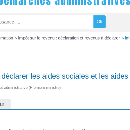
Démarches administrative
mmation
Impôt sur le revenu : déclaration et revenus à déclarer
Im
>
>
l déclarer les aides sociales et les aide
 et administrative (Première ministre)
ur