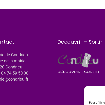
ntact
Découvrir – Sortir
rie de Condrieu
ue de la mairie
20 Condrieu
: 04 74 59 50 38
rie@condrieu.fr
Pour offrir l