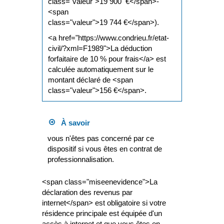
class="valeur">19 900 €</span>-
<span
class="valeur">19 744 €</span>).
<a href="https://www.condrieu.fr/etat-
civil/?xml=F1989">La déduction
forfaitaire de 10 % pour frais</a> est
calculée automatiquement sur le
montant déclaré de <span
class="valeur">156 €</span>.
À savoir
vous n'êtes pas concerné par ce
dispositif si vous êtes en contrat de
professionnalisation.
<span class="miseenevidence">La
déclaration des revenus par
internet</span> est obligatoire si votre
résidence principale est équipée d'un
accès à internet et que vous êtes en