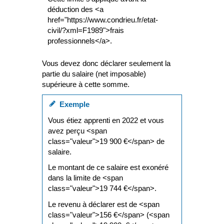
déduction des <a
href="https://www.condrieu.fr/etat-
civil/?xml=F1989">frais
professionnels</a>.
Vous devez donc déclarer seulement la
partie du salaire (net imposable)
supérieure à cette somme.
Exemple
Vous étiez apprenti en 2022 et vous
avez perçu <span
class="valeur">19 900 €</span> de
salaire.
Le montant de ce salaire est exonéré
dans la limite de <span
class="valeur">19 744 €</span>.
Le revenu à déclarer est de <span
class="valeur">156 €</span> (<span