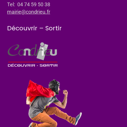
Tel: 04 74 59 50 38
mairie@condrieu.fr
Découvrir – Sortir