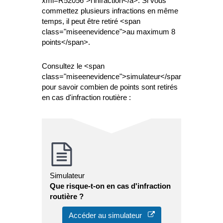
xml=R52056">l'infraction</a>. Si vous
commettez plusieurs infractions en même
temps, il peut être retiré <span
class="miseenevidence">au maximum 8
points</span>.
Consultez le <span
class="miseenevidence">simulateur</span>
pour savoir combien de points sont retirés
en cas d'infraction routière :
Simulateur
Que risque-t-on en cas d'infraction
routière ?
Accéder au simulateur