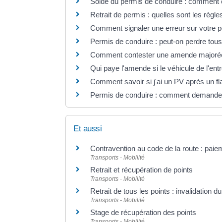
Solde du permis de conduire : comment 
Retrait de permis : quelles sont les règle
Comment signaler une erreur sur votre p
Permis de conduire : peut-on perdre tous 
Comment contester une amende majorée s
Qui paye l'amende si le véhicule de l'entr
Comment savoir si j'ai un PV après un fl
Permis de conduire : comment demander un
Et aussi
Contravention au code de la route : pai
Transports - Mobilité
Retrait et récupération de points
Transports - Mobilité
Retrait de tous les points : invalidation d
Transports - Mobilité
Stage de récupération des points
Transports - Mobilité