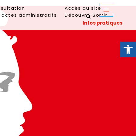
sultation
Accès au site
 actes administratifs
Découvrir-Sortir
Ouvrir la 