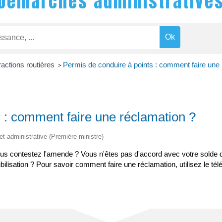
Démarches administrative
ractions routières
Permis de conduire à points : comment faire une 
>
 : comment faire une réclamation ?
 et administrative (Première ministre)
 vous contestez l'amende ? Vous n'êtes pas d'accord avec votre solde
lisation ? Pour savoir comment faire une réclamation, utilisez le tél