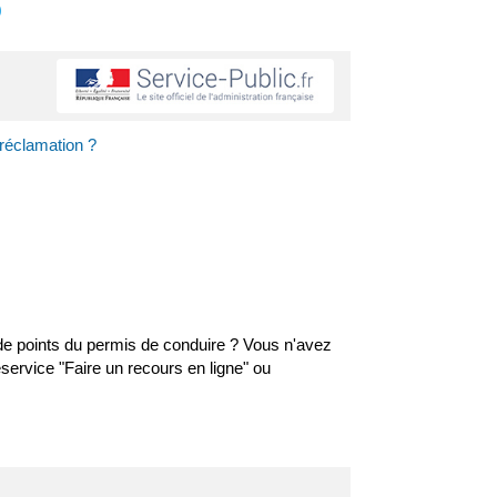
s
réclamation ?
 de points du permis de conduire ? Vous n'avez
éservice "Faire un recours en ligne" ou