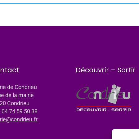
ntact
Découvrir – Sortir
rie de Condrieu
ue de la mairie
20 Condrieu
: 04 74 59 50 38
rie@condrieu.fr