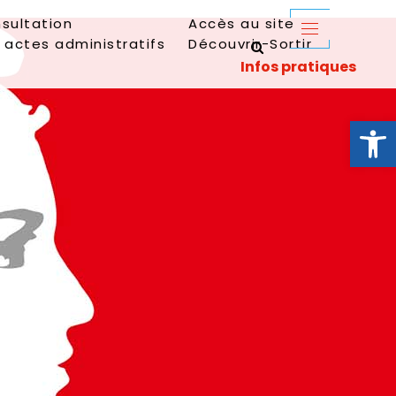
sultation
Accès au site
 actes administratifs
Découvrir-Sortir
Ouvrir la 