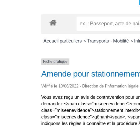
Accueil particuliers
Transports - Mobilité
Inf
>
>
Fiche pratique
Amende pour stationnement i
Vérifié le 10/06/2022 - Direction de l'information légale
Vous avez reçu un avis de contravention pour un
demandez <span class="miseenevidence">commen
class="miseenevidence">stationnement interdit
class="miseenevidence">gênant</span>, <span
indiquons les règles à connaître et la procédure