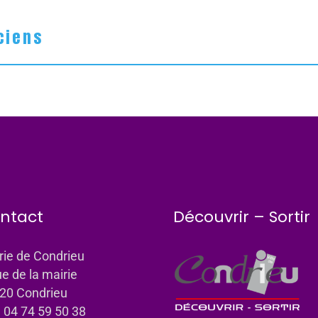
ciens
ntact
Découvrir – Sortir
rie de Condrieu
ue de la mairie
20 Condrieu
: 04 74 59 50 38