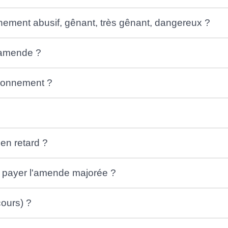
ement abusif, gênant, très gênant, dangereux ?
'amende ?
ionnement ?
 en retard ?
ur payer l'amende majorée ?
ours) ?