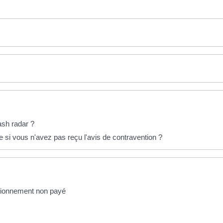
ash radar ?
i vous n'avez pas reçu l'avis de contravention ?
ationnement non payé