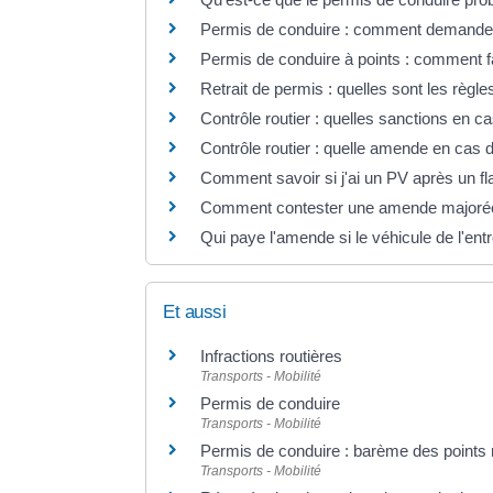
Permis de conduire : comment demander un
Permis de conduire à points : comment f
Retrait de permis : quelles sont les règle
Contrôle routier : quelles sanctions en 
Contrôle routier : quelle amende en cas
Comment savoir si j'ai un PV après un fl
Comment contester une amende majorée s
Qui paye l'amende si le véhicule de l'entr
Et aussi
Infractions routières
Transports - Mobilité
Permis de conduire
Transports - Mobilité
Permis de conduire : barème des points re
Transports - Mobilité