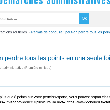
Démarches administrative
ractions routières
Permis de conduire : peut-on perdre tous les poin
>
 perdre tous les points en une seule fo
 et administrative (Première ministre)
lus que 8 points sur votre permis</span>, vous pouvez <span class
ss="miseenevidence">plusieurs <a href="https://www.condrieu.fr/et