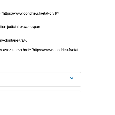
ttps://www.condrieu.fr/etat-civil/?
ation judiciaire</a><span
involontaire</a>.
s avez un <a href="https://www.condrieu.fr/etat-