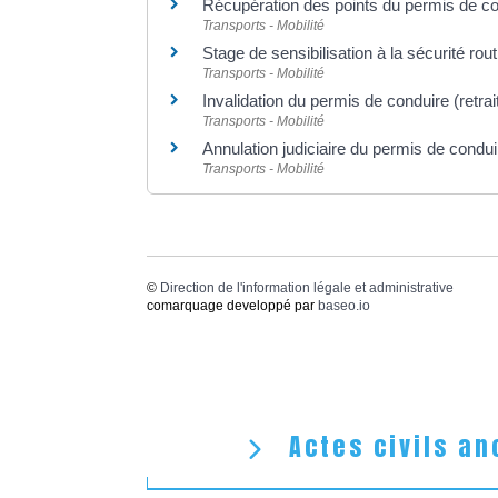
Récupération des points du permis de c
Transports - Mobilité
Stage de sensibilisation à la sécurité rout
Transports - Mobilité
Invalidation du permis de conduire (retrai
Transports - Mobilité
Annulation judiciaire du permis de condui
Transports - Mobilité
©
Direction de l'information légale et administrative
comarquage developpé par
baseo.io
Actes civils an