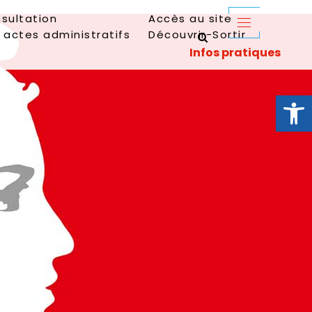
sultation
Accès au site
 actes administratifs
Découvrir-Sortir
Ouvrir la 