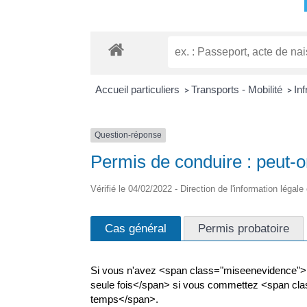
Accueil particuliers
Transports - Mobilité
Inf
>
>
Question-réponse
Permis de conduire : peut-on
Vérifié le 04/02/2022 - Direction de l'information légale
Cas général
Permis probatoire
Si vous n'avez <span class="miseenevidence">p
seule fois</span> si vous commettez <span cla
temps</span>.