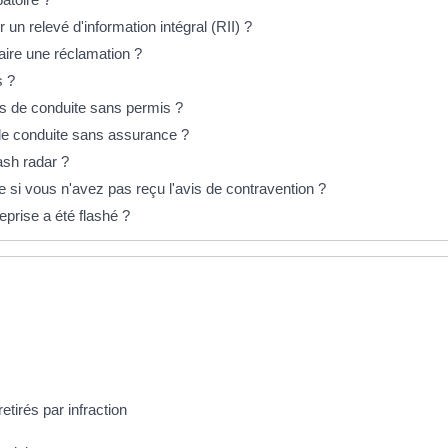
 relevé d'information intégral (RII) ?
aire une réclamation ?
s ?
cas de conduite sans permis ?
 de conduite sans assurance ?
ash radar ?
i vous n'avez pas reçu l'avis de contravention ?
eprise a été flashé ?
tirés par infraction