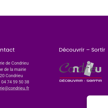
ntact
Découvrir – Sortir
rie de Condrieu
ue de la mairie
20 Condrieu
: 04 74 59 50 38
rie@condrieu.fr