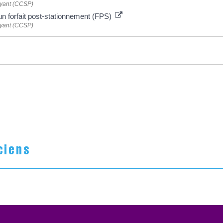
ayant (CCSP)
n forfait post-stationnement (FPS)
ayant (CCSP)
ciens