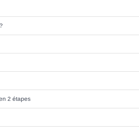
?
en 2 étapes