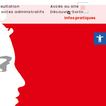
sultation
Accès au site
 actes administratifs
Découvrir-Sortir
Ouvrir la 