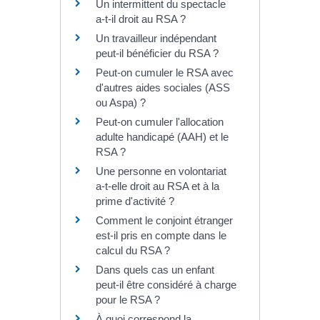
Un intermittent du spectacle
a-t-il droit au RSA ?
Un travailleur indépendant
peut-il bénéficier du RSA ?
Peut-on cumuler le RSA avec
d'autres aides sociales (ASS
ou Aspa) ?
Peut-on cumuler l'allocation
adulte handicapé (AAH) et le
RSA ?
Une personne en volontariat
a-t-elle droit au RSA et à la
prime d'activité ?
Comment le conjoint étranger
est-il pris en compte dans le
calcul du RSA ?
Dans quels cas un enfant
peut-il être considéré à charge
pour le RSA ?
À quoi correspond la