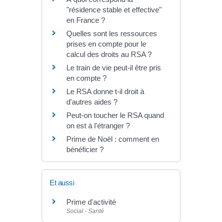
"résidence stable et effective"
en France ?
Quelles sont les ressources
prises en compte pour le
calcul des droits au RSA ?
Le train de vie peut-il être pris
en compte ?
Le RSA donne t-il droit à
d'autres aides ?
Peut-on toucher le RSA quand
on est à l'étranger ?
Prime de Noël : comment en
bénéficier ?
Et aussi
Prime d'activité
Social - Santé