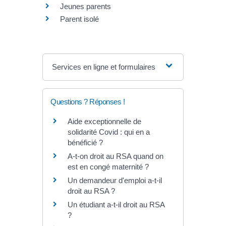
Jeunes parents
Parent isolé
Services en ligne et formulaires
Questions ? Réponses !
Aide exceptionnelle de
solidarité Covid : qui en a
bénéficié ?
A-t-on droit au RSA quand on
est en congé maternité ?
Un demandeur d'emploi a-t-il
droit au RSA ?
Un étudiant a-t-il droit au RSA
?