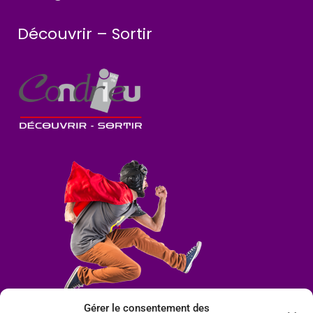
Découvrir – Sortir
Gérer le consentement des