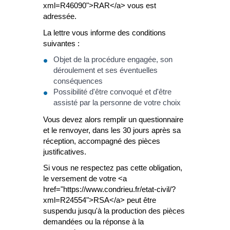
xml=R46090">RAR</a> vous est
adressée.
La lettre vous informe des conditions
suivantes :
Objet de la procédure engagée, son
déroulement et ses éventuelles
conséquences
Possibilité d'être convoqué et d'être
assisté par la personne de votre choix
Vous devez alors remplir un questionnaire
et le renvoyer, dans les 30 jours après sa
réception, accompagné des pièces
justificatives.
Si vous ne respectez pas cette obligation,
le versement de votre <a
href="https://www.condrieu.fr/etat-civil/?
xml=R24554">RSA</a> peut être
suspendu jusqu'à la production des pièces
demandées ou la réponse à la