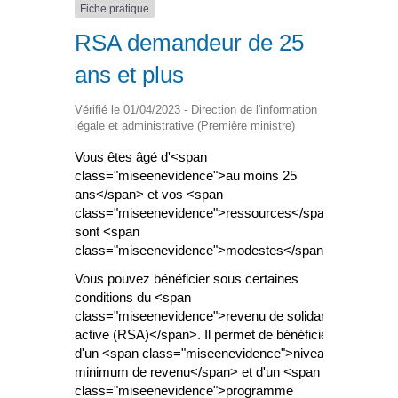
Fiche pratique
RSA demandeur de 25
ans et plus
Vérifié le 01/04/2023 - Direction de l'information
légale et administrative (Première ministre)
Vous êtes âgé d'<span
class="miseenevidence">au moins 25
ans</span> et vos <span
class="miseenevidence">ressources</span>
sont <span
class="miseenevidence">modestes</span> ?
Vous pouvez bénéficier sous certaines
conditions du <span
class="miseenevidence">revenu de solidarité
active (RSA)</span>. Il permet de bénéficier
d'un <span class="miseenevidence">niveau
minimum de revenu</span> et d'un <span
class="miseenevidence">programme