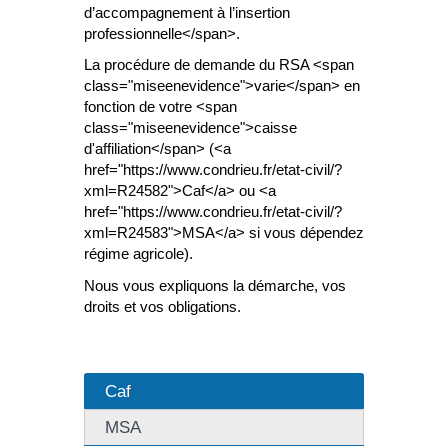
d’accompagnement à l’insertion
professionnelle</span>.
La procédure de demande du RSA <span
class="miseenevidence">varie</span> en
fonction de votre <span
class="miseenevidence">caisse
d'affiliation</span> (<a
href="https://www.condrieu.fr/etat-civil/?
xml=R24582">Caf</a> ou <a
href="https://www.condrieu.fr/etat-civil/?
xml=R24583">MSA</a> si vous dépendez du
régime agricole).
Nous vous expliquons la démarche, vos
droits et vos obligations.
Caf
MSA