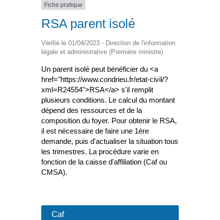
Fiche pratique
RSA parent isolé
Vérifié le 01/04/2023 - Direction de l'information
légale et administrative (Première ministre)
Un parent isolé peut bénéficier du <a
href="https://www.condrieu.fr/etat-civil/?
xml=R24554">RSA</a> s'il remplit
plusieurs conditions. Le calcul du montant
dépend des ressources et de la
composition du foyer. Pour obtenir le RSA,
il est nécessaire de faire une 1ère
demande, puis d'actualiser la situation tous
les trimestres. La procédure varie en
fonction de la caisse d'affiliation (Caf ou
CMSA).
Caf