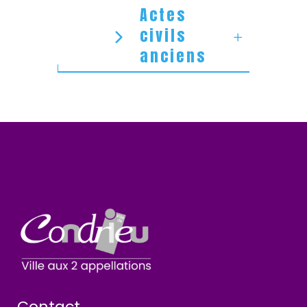
Actes
civils
anciens
Contact