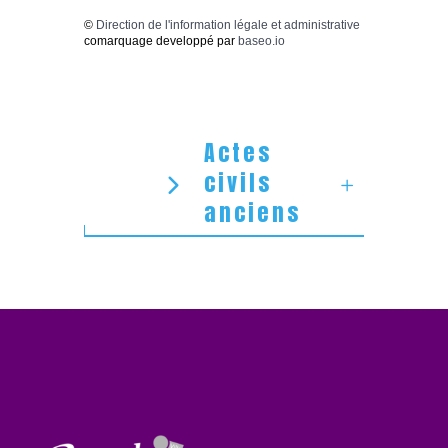
©
Direction de l'information légale et administrative
comarquage developpé par
baseo.io
Actes
civils
anciens