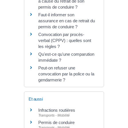
à cause du retrait de son
permis de conduire ?
Faut-il informer son
assurance en cas de retrait du
permis de conduire ?
Convocation par procès-
verbal (CPPV) : quelles sont
les règles ?
Qu'est-ce qu'une comparution
immédiate ?
Peut-on refuser une
convocation par la police ou la
gendarmerie ?
Et aussi
Infractions routières
Transports - Mobilité
Permis de conduire
Transports - Mobilité