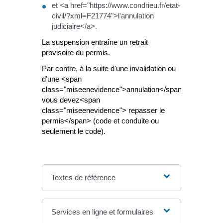
et <a href="https://www.condrieu.fr/etat-
civil/?xml=F21774">l'annulation
judiciaire</a>.
La suspension entraîne un retrait
provisoire du permis.
Par contre, à la suite d'une invalidation ou
d'une <span
class="miseenevidence">annulation</span>,
vous devez<span
class="miseenevidence"> repasser le
permis</span> (code et conduite ou
seulement le code).
Textes de référence
Services en ligne et formulaires