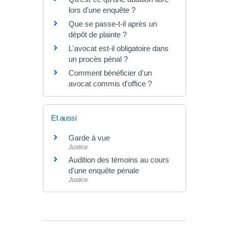
lors d'une enquête ?
Que se passe-t-il après un
dépôt de plainte ?
L'avocat est-il obligatoire dans
un procès pénal ?
Comment bénéficier d'un
avocat commis d'office ?
Et aussi
Garde à vue
Justice
Audition des témoins au cours
d'une enquête pénale
Justice