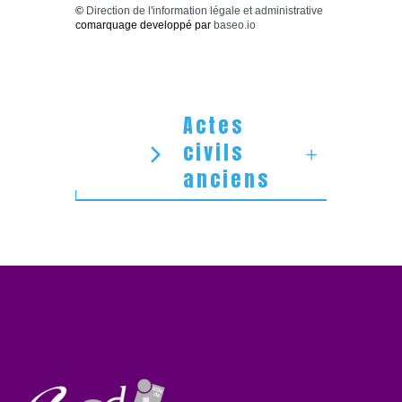
©
Direction de l'information légale et administrative
comarquage developpé par
baseo.io
Actes
civils
anciens