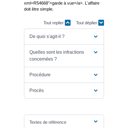
xml=R54668">garde à vue</a>. L'affaire
doit être simple.
Tout replier
Tout déplier
De quoi s'agit-il ?
Quelles sont les infractions
concernées ?
Procédure
Procès
Textes de référence