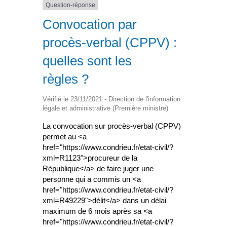
Question-réponse
Convocation par
procès-verbal (CPPV) :
quelles sont les
règles ?
Vérifié le 23/11/2021 - Direction de l'information
légale et administrative (Première ministre)
La convocation sur procès-verbal (CPPV)
permet au <a
href="https://www.condrieu.fr/etat-civil/?
xml=R1123">procureur de la
République</a> de faire juger une
personne qui a commis un <a
href="https://www.condrieu.fr/etat-civil/?
xml=R49229">délit</a> dans un délai
maximum de 6 mois après sa <a
href="https://www.condrieu.fr/etat-civil/?