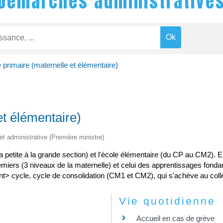
Démarches administrative
 primaire (maternelle et élémentaire)
et élémentaire)
 et administrative (Première ministre)
la petite à la grande section) et l'école élémentaire (du CP au CM2).
emiers (3 niveaux de la maternelle) et celui des apprentissages fo
nt> cycle, cycle de consolidation (CM1 et CM2), qui s'achève au c
Vie quotidienne
Accueil en cas de grève