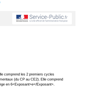
s
 Elle comprend les 2 premiers cycles
ndamentaux (du CP au CE2). Elle comprend
ollège en 6<Exposant>e</Exposant>.