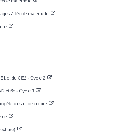
école maternelle
ages à l'école maternelle
elle
E1 et du CE2 - Cycle 2
 et 6e - Cycle 3
mpétences et de culture
sième
brochure)