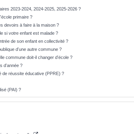
laires 2023-2024, 2024-2025, 2025-2026 ?
l'école primaire ?
s devoirs à faire à la maison ?
cole si votre enfant est malade ?
ntrée de son enfant en collectivité ?
 publique d'une autre commune ?
le commune doit-il changer d'école ?
rs d'année ?
 de réussite éducative (PPRE) ?
lisé (PAI) ?