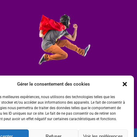
Gérer le consentement des cookies
es meilleures expériences, nous utilisons des technologies telles que les
 stocker et/ou accéder aux informations des appareils. Le fait de consentir à
gies nous permettra de traiter des données telles que le comportement de
 les ID uniques sur ce site. Le fait de ne pas consentir ou de retirer son
 peut avoir un effet négatif sur certaines caractéristiques et fonctions.
cepter
Refuser
Voir les préférences
ité