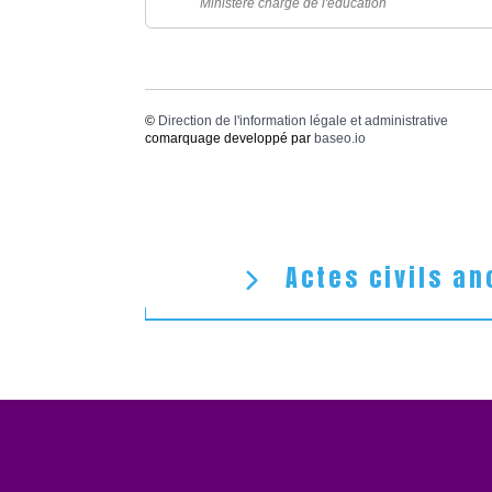
Ministère chargé de l'éducation
©
Direction de l'information légale et administrative
comarquage developpé par
baseo.io
Actes civils an