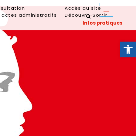
sultation
Accès au site
 actes administratifs
Découvrir-Sortir
Ouvrir la 