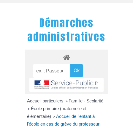
Démarches
administratives
Accueil particuliers
Famille - Scolarité
>
École primaire (maternelle et
>
élémentaire)
Accueil de l'enfant à
>
l'école en cas de grève du professeur