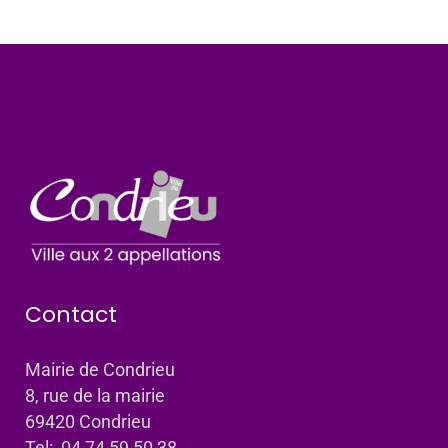
Contact
Mairie de Condrieu
8, rue de la mairie
69420 Condrieu
Tel: 04 74 59 50 38