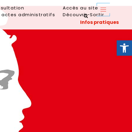
sultation
Accès au site
 actes administratifs
Découvrir-Sortir
Ouvrir la 