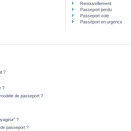
Renouvellement
Passeport perdu
Passeport volé
Passeport en urgence
t ?
é ?
modèle de passeport ?
oyageur" ?
de passeport ?