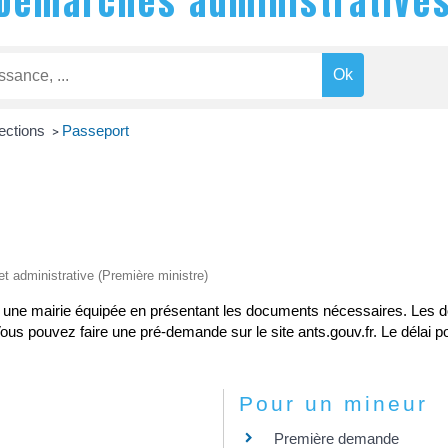
Démarches administrative
lections
Passeport
>
 et administrative (Première ministre)
ns une mairie équipée en présentant les documents nécessaires. Les 
 pouvez faire une pré-demande sur le site ants.gouv.fr. Le délai pou
Pour un mineur
Première demande