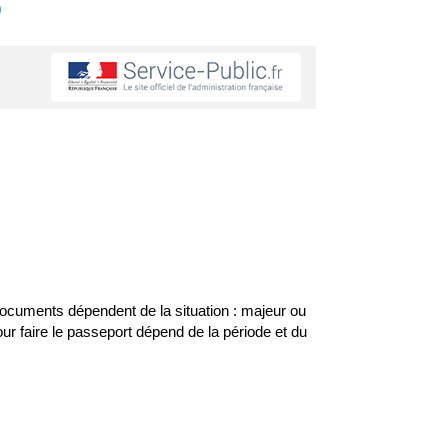
s
documents dépendent de la situation : majeur ou
r faire le passeport dépend de la période et du