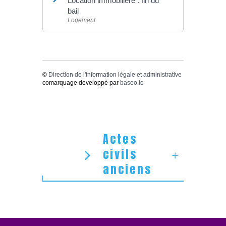
Location immobilière : fin du
bail
Logement
©
Direction de l'information légale et administrative
comarquage developpé par
baseo.io
Actes
civils
anciens