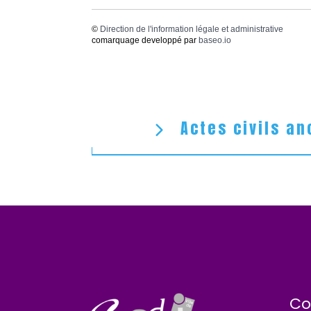
©
Direction de l'information légale et administrative
comarquage developpé par
baseo.io
Actes civils an
Co