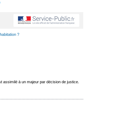
s
habitation ?
t assimilé à un majeur par décision de justice.