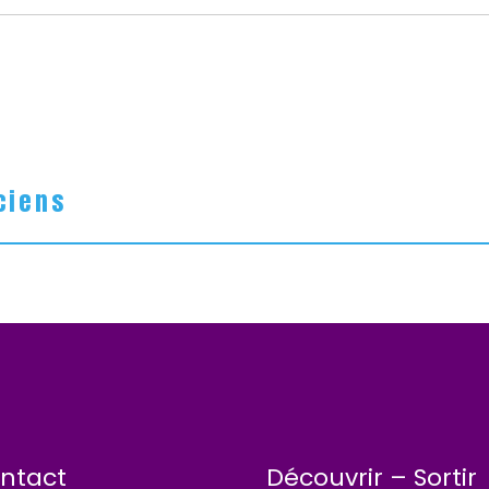
ciens
ntact
Découvrir – Sortir