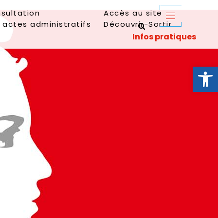
sultation
Accès au site
 actes administratifs
Découvrir-Sortir
Ouvrir la 