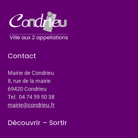
Contact
Mairie de Condrieu
8, rue de la mairie
69420 Condrieu
Tel: 04 74 59 50 38
mairie@condrieu.fr
Découvrir – Sortir